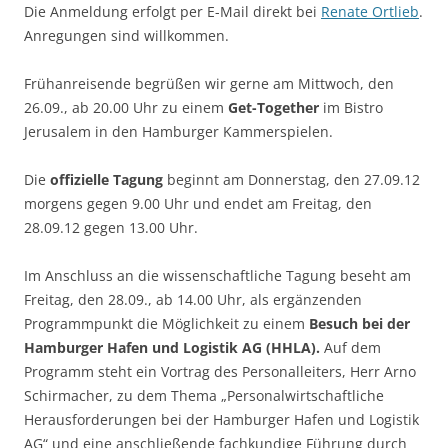
Die Anmeldung erfolgt per E-Mail direkt bei
Renate Ortlieb
.
Anregungen sind willkommen.
Frühanreisende begrüßen wir gerne am Mittwoch, den
26.09., ab 20.00 Uhr zu einem
Get-Together
im Bistro
Jerusalem in den Hamburger Kammerspielen.
Die
offizielle Tagung
beginnt am Donnerstag, den 27.09.12
morgens gegen 9.00 Uhr und endet am Freitag, den
28.09.12 gegen 13.00 Uhr.
Im Anschluss an die wissenschaftliche Tagung beseht am
Freitag, den 28.09., ab 14.00 Uhr, als ergänzenden
Programmpunkt die Möglichkeit zu einem
Besuch bei der
Hamburger Hafen und Logistik AG (HHLA).
Auf dem
Programm steht ein Vortrag des Personalleiters, Herr Arno
Schirmacher, zu dem Thema „Personalwirtschaftliche
Herausforderungen bei der Hamburger Hafen und Logistik
AG“ und eine anschließende fachkundige Führung durch