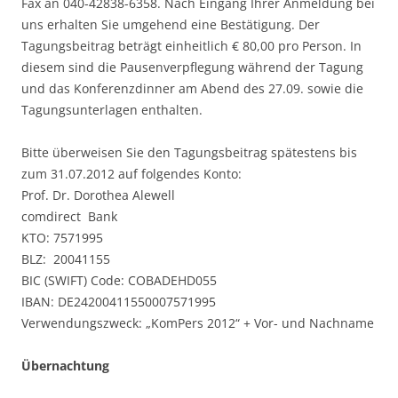
Fax an 040-42838-6358. Nach Eingang Ihrer Anmeldung bei
uns erhalten Sie umgehend eine Bestätigung. Der
Tagungsbeitrag beträgt einheitlich € 80,00 pro Person. In
diesem sind die Pausenverpflegung während der Tagung
und das Konferenzdinner am Abend des 27.09. sowie die
Tagungsunterlagen enthalten.
Bitte überweisen Sie den Tagungsbeitrag spätestens bis
zum 31.07.2012 auf folgendes Konto:
Prof. Dr. Dorothea Alewell
comdirect Bank
KTO: 7571995
BLZ: 20041155
BIC (SWIFT) Code: COBADEHD055
IBAN: DE24200411550007571995
Verwendungszweck: „KomPers 2012“ + Vor- und Nachname
Übernachtung