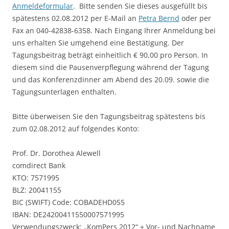
Anmeldeformular
. Bitte senden Sie dieses ausgefüllt bis
spätestens 02.08.2012 per E-Mail an
Petra Bernd
oder per
Fax an 040-42838-6358. Nach Eingang Ihrer Anmeldung bei
uns erhalten Sie umgehend eine Bestätigung. Der
Tagungsbeitrag beträgt einheitlich € 90,00 pro Person. In
diesem sind die Pausenverpflegung während der Tagung
und das Konferenzdinner am Abend des 20.09. sowie die
Tagungsunterlagen enthalten.
Bitte überweisen Sie den Tagungsbeitrag spätestens bis
zum 02.08.2012 auf folgendes Konto:
Prof. Dr. Dorothea Alewell
comdirect Bank
KTO: 7571995
BLZ: 20041155
BIC (SWIFT) Code: COBADEHD055
IBAN: DE24200411550007571995
Verwendungszweck: „KomPers 2012“ + Vor- und Nachname