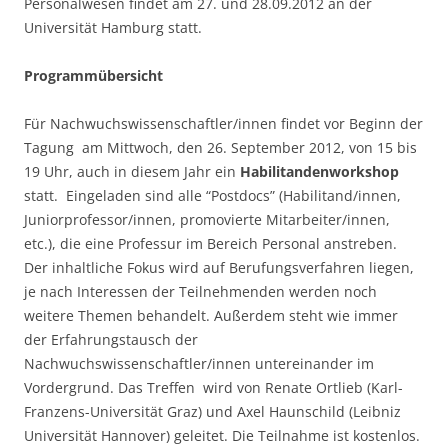
Personalwesen findet am 27. und 28.09.2012 an der
Universität Hamburg statt.
Programmübersicht
Für Nachwuchswissenschaftler/innen findet vor Beginn der
Tagung am Mittwoch, den 26. September 2012, von 15 bis
19 Uhr, auch in diesem Jahr ein
Habilitandenworkshop
statt. Eingeladen sind alle “Postdocs” (Habilitand/innen,
Juniorprofessor/innen, promovierte Mitarbeiter/innen,
etc.), die eine Professur im Bereich Personal anstreben.
Der inhaltliche Fokus wird auf Berufungsverfahren liegen,
je nach Interessen der Teilnehmenden werden noch
weitere Themen behandelt. Außerdem steht wie immer
der Erfahrungstausch der
Nachwuchswissenschaftler/innen untereinander im
Vordergrund. Das Treffen wird von Renate Ortlieb (Karl-
Franzens-Universität Graz) und Axel Haunschild (Leibniz
Universität Hannover) geleitet. Die Teilnahme ist kostenlos.