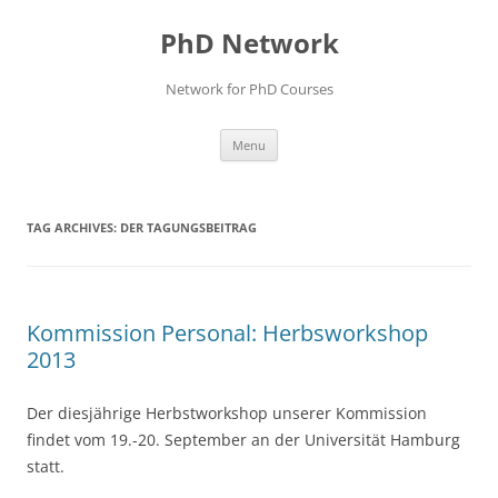
Skip
to
PhD Network
content
Network for PhD Courses
Menu
TAG ARCHIVES:
DER TAGUNGSBEITRAG
Kommission Personal: Herbsworkshop
2013
Der diesjährige Herbstworkshop unserer Kommission
findet vom 19.-20. September an der Universität Hamburg
statt.