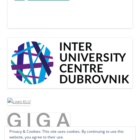
Privacy & Cookies: This site uses cookies. By continuing to use this
website, you agree to their use.