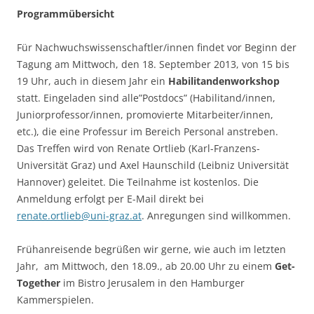
Programmübersicht
Für Nachwuchswissenschaftler/innen findet vor Beginn der
Tagung am Mittwoch, den 18. September 2013, von 15 bis
19 Uhr, auch in diesem Jahr ein
Habilitandenworkshop
statt. Eingeladen sind alle”Postdocs” (Habilitand/innen,
Juniorprofessor/innen, promovierte Mitarbeiter/innen,
etc.), die eine Professur im Bereich Personal anstreben.
Das Treffen wird von Renate Ortlieb (Karl-Franzens-
Universität Graz) und Axel Haunschild (Leibniz Universität
Hannover) geleitet. Die Teilnahme ist kostenlos. Die
Anmeldung erfolgt per E-Mail direkt bei
renate.ortlieb@uni-graz.at
. Anregungen sind willkommen.
Frühanreisende begrüßen wir gerne, wie auch im letzten
Jahr, am Mittwoch, den 18.09., ab 20.00 Uhr zu einem
Get-
Together
im Bistro Jerusalem in den Hamburger
Kammerspielen.