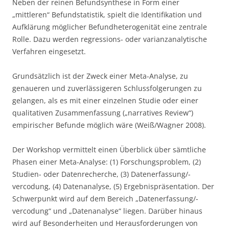
Neben der reinen Befundsynthese in Form einer
„mittleren“ Befundstatistik, spielt die Identifikation und
Aufklärung möglicher Befundheterogenität eine zentrale
Rolle. Dazu werden regressions- oder varianzanalytische
Verfahren eingesetzt.
Grundsätzlich ist der Zweck einer Meta-Analyse, zu
genaueren und zuverlässigeren Schlussfolgerungen zu
gelangen, als es mit einer einzelnen Studie oder einer
qualitativen Zusammenfassung („narratives Review“)
empirischer Befunde möglich wäre (Weiß/Wagner 2008).
Der Workshop vermittelt einen Überblick über sämtliche
Phasen einer Meta-Analyse: (1) Forschungsproblem, (2)
Studien- oder Datenrecherche, (3) Datenerfassung/-
vercodung, (4) Datenanalyse, (5) Ergebnispräsentation. Der
Schwerpunkt wird auf dem Bereich „Datenerfassung/-
vercodung“ und „Datenanalyse“ liegen. Darüber hinaus
wird auf Besonderheiten und Herausforderungen von