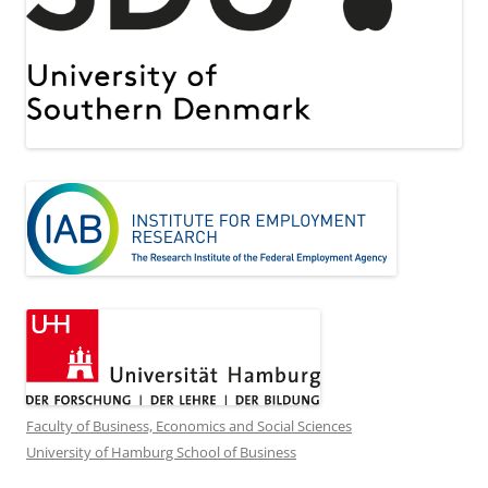
Faculty of Business, Economics and Social Sciences
University of Hamburg School of Business