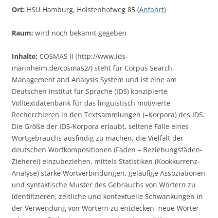
Ort:
HSU Hamburg, Holstenhofweg 85 (
Anfahrt
)
Raum:
wird noch bekannt gegeben
Inhalte:
COSMAS II (http://www.ids-
mannheim.de/cosmas2/) steht für Corpus Search,
Management and Analysis System und ist eine am
Deutschen Institut für Sprache (IDS) konzipierte
Volltextdatenbank für das linguistisch motivierte
Recherchieren in den Textsammlungen (=Korpora) des IDS.
Die Größe der IDS-Korpora erlaubt, seltene Fälle eines
Wortgebrauchs ausfindig zu machen, die Vielfalt der
deutschen Wortkompositionen (Faden – Beziehungsfäden-
Zieherei) einzubeziehen, mittels Statistiken (Kookkurrenz-
Analyse) starke Wortverbindungen, geläufige Assoziationen
und syntaktische Muster des Gebrauchs von Wörtern zu
identifizieren, zeitliche und kontextuelle Schwankungen in
der Verwendung von Wörtern zu entdecken, neue Wörter