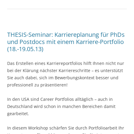
e
er
e
b
o
o
THESIS-Seminar: Karriereplanung für PhDs
k
und Postdocs mit einem Karriere-Portfolio
(18.-19.05.13)
Das Erstellen eines Karriereportfolios hilft Ihnen nicht nur
bei der Klärung nächster Karriereschritte – es unterstützt
Sie auch dabei, sich im Bewerbungskontext besser und
professionell zu präsentieren!
In den USA sind Career Portfolios alltäglich – auch in
Deutschland wird schon in manchen Bereichen damit
gearbeitet.
In diesem Workshop schärfen Sie durch Portfolioarbeit Ihr