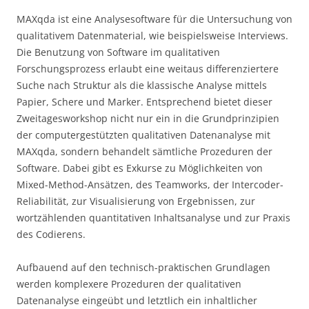
MAXqda ist eine Analysesoftware für die Untersuchung von
qualitativem Datenmaterial, wie beispielsweise Interviews.
Die Benutzung von Software im qualitativen
Forschungsprozess erlaubt eine weitaus differenziertere
Suche nach Struktur als die klassische Analyse mittels
Papier, Schere und Marker. Entsprechend bietet dieser
Zweitagesworkshop nicht nur ein in die Grundprinzipien
der computergestützten qualitativen Datenanalyse mit
MAXqda, sondern behandelt sämtliche Prozeduren der
Software. Dabei gibt es Exkurse zu Möglichkeiten von
Mixed-Method-Ansätzen, des Teamworks, der Intercoder-
Reliabilität, zur Visualisierung von Ergebnissen, zur
wortzählenden quantitativen Inhaltsanalyse und zur Praxis
des Codierens.
Aufbauend auf den technisch-praktischen Grundlagen
werden komplexere Prozeduren der qualitativen
Datenanalyse eingeübt und letztlich ein inhaltlicher