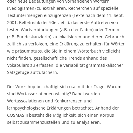
oder neue Bedeutungen von vorhandenen Wörtern
(Neologismen) zu extrahieren, Recherchen auf spezielle
Textuntermengen einzugrenzen (Texte nach dem 11. Sept.
2001; Belletristik der 90er; etc.), das erste Auftreten von
festen Wortverbindungen (z.B. roter Faden) oder Termini
(z.B. Bundeskanzlerin) zu lokalisieren und deren Gebrauch
zeitlich zu verfolgen, eine Erklärung zu erhalten für Wörter
wie präsumptuos, die Sie in einem Wörterbuch vielleicht
nicht finden, gesellschaftliche Trends anhand des
Vokabulars zu erfassen, die Variabilität grammatikalischer
Satzgefüge aufzufächern.
Der Workshop beschäftigt sich u.a. mit der Frage: Warum
sind Wortassoziationen wichtig? Dabei werden
Wortassoziationen und Konkurrenzen und
lernpsychologische Erklärungen betrachtet. Anhand der
COSMAS II besteht die Möglichkeit, sich einen Korpus
selbst zusammenzustellen und zu analysieren.