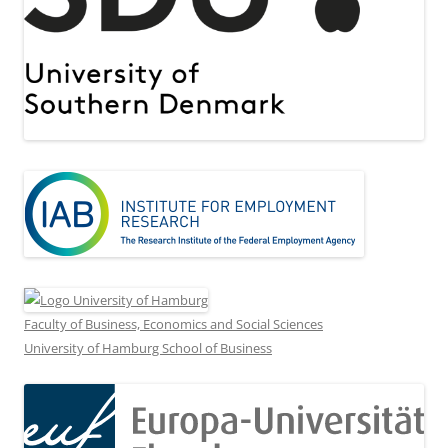
Faculty of Business, Economics and Social Sciences
University of Hamburg School of Business