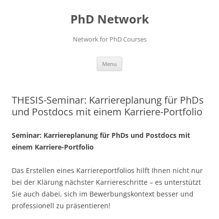
Skip
to
PhD Network
content
Network for PhD Courses
Menu
THESIS-Seminar: Karriereplanung für PhDs
und Postdocs mit einem Karriere-Portfolio
Seminar: Karriereplanung für PhDs und Postdocs mit
einem Karriere-Portfolio
Das Erstellen eines Karriereportfolios hilft Ihnen nicht nur
bei der Klärung nächster Karriereschritte – es unterstützt
Sie auch dabei, sich im Bewerbungskontext besser und
professionell zu präsentieren!