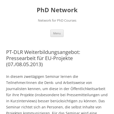
Skip
to
PhD Network
content
Network for PhD Courses
Menu
PT-DLR Weiterbildungsangebot:
Pressearbeit für EU-Projekte
(07./08.05.2013)
In diesem zweitägigen Seminar lernen die
Teilnehmer/innen die Denk- und Arbeitsweise von
Journalisten kennen, um diese in der Öffentlichkeitsarbeit
für ihre Projekte (insbesondere bei Pressemitteilungen und
in Kurzinterviews) besser berücksichtigen zu können. Das
Seminar richtet sich an Personen, die selbst Inhalte von
Projekten kommunizieren. Für das Seminar wird eine