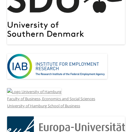
Faculty of Business, Economics and Social Sciences
University of Hamburg School of Business