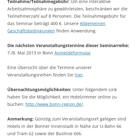
Teilnahme/Teilnahmegebühr:
Um eine interaktive
Arbeitsatmosphäre zu gewährleisten, beschränken wir die
Teilnehmerzahl auf 8 Personen. Die Teilnahmegebühr für
das Seminar beträgt 400 €. Unsere
Allgemeinen
Geschäftsbedingungen
finden Anwendung.
Die nächsten Veranstaltungstermine dieser Seminarreihe:
7./8. Mai 2013 in Bonn
Anmeldeformular
Eine Übersicht über die Termine unserer
Veranstaltungsreihen finden Sie
hier
.
Übernachtungsmöglichkeiten:
Unter folgendem Link
haben Sie die Möglichkeit, ein Hotelzimmer online zu
buchen:
http://www.bonn-region.de/
.
Anmerkung:
Günstig zum Veranstaltungsort gelegen sind
Hotels in der Bonner Innenstadt in Nähe zur U-Bahn 66
und Tram 62 sowie der Buslinie 606.