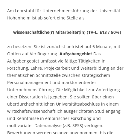
Am Lehrstuhl für Unternehmensführung der Universität
Hohenheim ist ab sofort eine Stelle als
wissenschaftliche(r) Mitarbeiter(in) (TV-L, E13 / 50%)
zu besetzen. Sie ist zunächst befristet auf 6 Monate, mit
Option auf Verlängerung.
Aufgabengebiet
Das
Aufgabengebiet umfasst vielfältige Tätigkeiten in
Forschung, Lehre, Projektarbeit und Weiterbildung an der
thematischen Schnittstelle zwischen strategischem
Personalmanagement und marktorientierter
Unternehmensführung. Die Möglichkeit zur Anfertigung
einer Dissertation ist gegeben. Sie sollten über einen
überdurchschnittlichen Universitätsabschluss in einem
wirtschaftswissenschaftlich ausgerichteten Studiengang
und Kenntnisse in empirischer Forschung und
multivariater Datenanalyse (z.B. SPSS) verfügen.
Bewerbungen werden solange angenommen, bis die