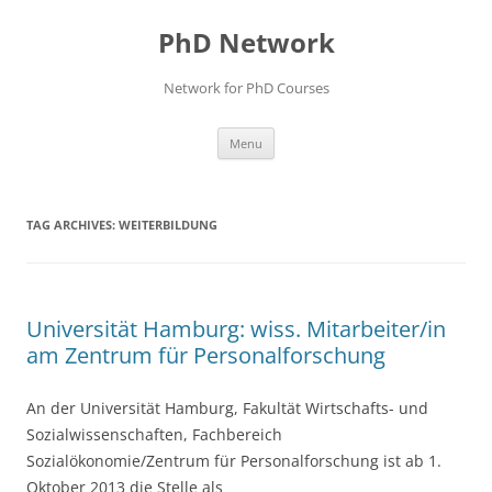
Skip
to
PhD Network
content
Network for PhD Courses
Menu
TAG ARCHIVES:
WEITERBILDUNG
Universität Hamburg: wiss. Mitarbeiter/in
am Zentrum für Personalforschung
An der Universität Hamburg, Fakultät Wirtschafts- und
Sozialwissenschaften, Fachbereich
Sozialökonomie/Zentrum für Personalforschung ist ab 1.
Oktober 2013 die Stelle als