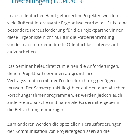
Hilfestellungen (17.04.2013)
In aus öffentlicher Hand geförderten Projekten werden
viele äußerst interessante Ergebnisse erarbeitet. Es ist eine
besondere Herausforderung für die Projektpartner/innen,
diese Ergebnisse nicht nur für die Fördereinrichtung
sondern auch für eine breite Öffentlichkeit interessant
aufzuarbeiten.
Das Seminar beleuchtet zum einen die Anforderungen,
denen Projektpartner/innen aufgrund ihrer
Vertragssituation mit der Fördereinrichtung genügen
müssen. Der Schwerpunkt liegt hier auf den europäischen
Forschungsrahmenprogrammen, es werden jedoch auch
andere europäische und nationale Fördermittelgeber in
die Betrachtung einbezogen.
Zum anderen werden die speziellen Herausforderungen
der Kommunikation von Projektergebnissen an die