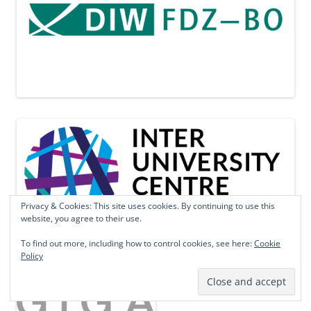
Privacy & Cookies: This site uses cookies. By continuing to use this
website, you agree to their use.
To find out more, including how to control cookies, see here:
Cookie
Policy