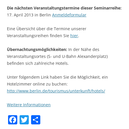
Die nächsten Veranstaltungstermine dieser Seminarreihe:
17. April 2013 in Berlin
Anmeldeformular
Eine Übersicht über die Termine unserer
Veranstaltungsreihen finden Sie
hier
.
Übernachtungsmöglichkeiten:
In der Nähe des
Veranstaltungsortes (S- und U-Bahn Alexanderplatz)
befinden sich zahlreiche Hotels.
Unter folgendem Link haben Sie die Möglichkeit, ein
Hotelzimmer online zu buchen:
http://www.berlin.de/tourismus/unterkunft/hotels/
Weitere Informationen
F
T
S
a
w
h