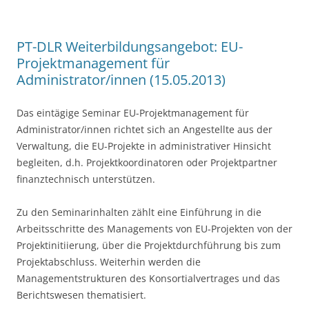
o
o
PT-DLR Weiterbildungsangebot: EU-
k
Projektmanagement für
Administrator/innen (15.05.2013)
Das eintägige Seminar EU-Projektmanagement für
Administrator/innen richtet sich an Angestellte aus der
Verwaltung, die EU-Projekte in administrativer Hinsicht
begleiten, d.h. Projektkoordinatoren oder Projektpartner
finanztechnisch unterstützen.
Zu den Seminarinhalten zählt eine Einführung in die
Arbeitsschritte des Managements von EU-Projekten von der
Projektinitiierung, über die Projektdurchführung bis zum
Projektabschluss. Weiterhin werden die
Managementstrukturen des Konsortialvertrages und das
Berichtswesen thematisiert.