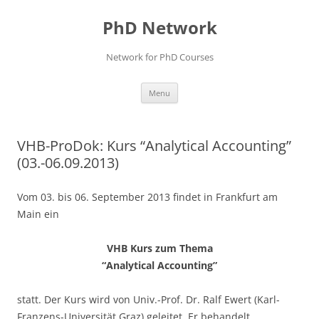
Skip
to
PhD Network
content
Network for PhD Courses
Menu
VHB-ProDok: Kurs “Analytical Accounting”
(03.-06.09.2013)
Vom 03. bis 06. September 2013 findet in Frankfurt am
Main ein
VHB Kurs zum Thema
“Analytical Accounting”
statt. Der Kurs wird von Univ.-Prof. Dr. Ralf Ewert (Karl-
Franzens-Universität Graz) geleitet. Er behandelt