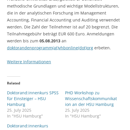
methodische Grundlagen und wichtige Modellstrukturen,
die in der analytischen Forschung im Management
Accounting, Financial Accounting und Auditing verwendet
werden. Die Zahl der Teilnehmer ist auf 20 begrenzt. Die
Teilnahmegebühr beträgt EUR 600 Euro. Anmeldungen
werden bis zum
05.08.2013
an
doktorandenprogramm(at)vhbonline(dot)org
erbeten.
Weitere Informationen
Related
Doktorand:innenkurs SPSS
PHD Workshop zu
für Einsteiger – HSU
Wissenschaftskommunikat
Hamburg
ion an der HSU Hamburg
25. July 2025
25. July 2025
In "HSU Hamburg"
In "HSU Hamburg"
Doktorand:innenkurs