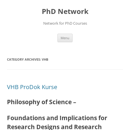
Skip
to
PhD Network
content
Network for PhD Courses
Menu
CATEGORY ARCHIVES:
VHB
VHB ProDok Kurse
Philosophy of Science –
Foundations and Implications for
Research Designs and Research