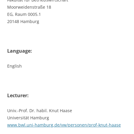
Moorweidenstraße 18
EG, Raum 0005.1
20148 Hamburg
Language:
English
Lecturer:
Univ.-Prof. Dr. habil. Knut Haase
Universität Hamburg
www.bwl.uni-hamburg.de/vw/personen/prof-knut-haase