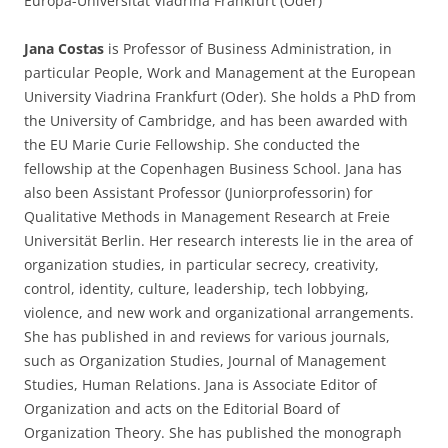
Europa-Universität Viadrina Frankfurt (Oder)
Jana Costas
is Professor of Business Administration, in
particular People, Work and Management at the European
University Viadrina Frankfurt (Oder). She holds a PhD from
the University of Cambridge, and has been awarded with
the EU Marie Curie Fellowship. She conducted the
fellowship at the Copenhagen Business School. Jana has
also been Assistant Professor (Juniorprofessorin) for
Qualitative Methods in Management Research at Freie
Universität Berlin. Her research interests lie in the area of
organization studies, in particular secrecy, creativity,
control, identity, culture, leadership, tech lobbying,
violence, and new work and organizational arrangements.
She has published in and reviews for various journals,
such as Organization Studies, Journal of Management
Studies, Human Relations. Jana is Associate Editor of
Organization and acts on the Editorial Board of
Organization Theory. She has published the monograph