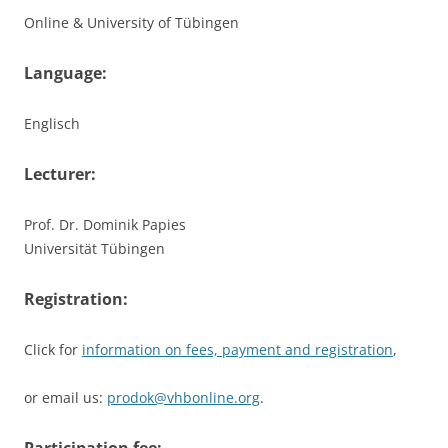
Online & University of Tübingen
Language:
Englisch
Lecturer:
Prof. Dr. Dominik Papies
Universität Tübingen
Registration:
Click for
information on fees, payment and registration
,
or email us:
prodok@vhbonline.org
.