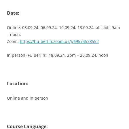
Date:
Online: 03.09.24, 06.09.24, 10.09.24, 13.09.24, all slots 9am
– noon.
Zoom:
https://hu-berlin.zoom.us/j/69574538552
In person (FU Berlin): 18.09.24, 2pm – 20.09.24, noon
Location:
Online and in person
Course Language: