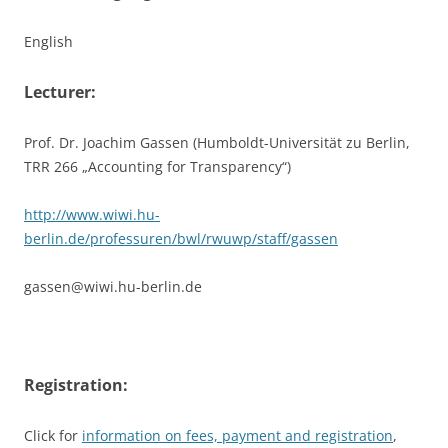
English
Lecturer:
Prof. Dr. Joachim Gassen (Humboldt-Universität zu Berlin,
TRR 266 „Accounting for Transparency“)
http://www.wiwi.hu-
berlin.de/professuren/bwl/rwuwp/staff/gassen
gassen@wiwi.hu-berlin.de
Registration:
Click for
information on fees, payment and registration
,