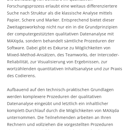
Forschungsprozess erlaubt eine weitaus differenziertere
Suche nach Struktur als die klassische Analyse mittels
Papier, Schere und Marker. Entsprechend bietet dieser
Zweitagesworkshop nicht nur ein in die Grundprinzipien
der computergestützten qualitativen Datenanalyse mit
MAXqda, sondern behandelt sämtliche Prozeduren der
Software. Dabei gibt es Exkurse zu Möglichkeiten von
Mixed-Method-Ansätzen, des Teamworks, der Intercoder-
Reliabilität, zur Visualisierung von Ergebnissen, zur
wortzählenden quantitativen Inhaltsanalyse und zur Praxis
des Codierens.
Aufbauend auf den technisch-praktischen Grundlagen
werden komplexere Prozeduren der qualitativen
Datenanalyse eingeübt und letztlich ein inhaltlicher
komplett-Durchlauf durch die Möglichkeiten von MAXqda
unternommen. Die Teilnehmenden arbeiten an Ihren
Rechnern und vollziehen die vorgestellten Prozeduren