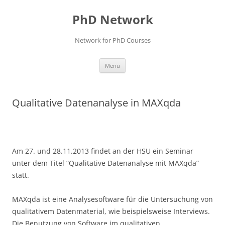
Skip
to
PhD Network
content
Network for PhD Courses
Menu
Qualitative Datenanalyse in MAXqda
Am 27. und 28.11.2013 findet an der HSU ein Seminar
unter dem Titel “Qualitative Datenanalyse mit MAXqda”
statt.
MAXqda ist eine Analysesoftware für die Untersuchung von
qualitativem Datenmaterial, wie beispielsweise Interviews.
Die Benutzung von Software im qualitativen