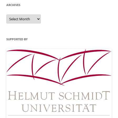
ARCHIVES
Archives
SUPPORTED BY