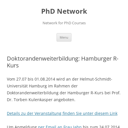
Skip
to
PhD Network
content
Network for PhD Courses
Menu
Doktorandenweiterbildung: Hamburger R-
Kurs
Vom 27.07 bis 01.08.2014 wird an der Helmut-Schmidt-
Universität Hamburg im Rahmen der
Doktorandenweiterbildung der Hamburger R-Kurs bei Prof.
Dr. Torben Kulenkasper angeboten.
Details zu der Veranstaltung finden Sie unter diesem Link
Um Anmeldung
per Email an Frau Jahn
bis zum 24.07.2014