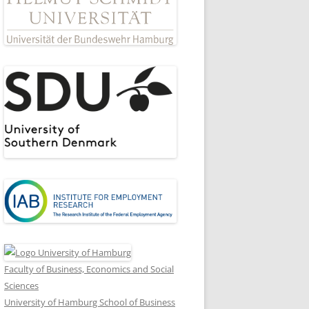
Faculty of Business, Economics and Social
Sciences
University of Hamburg School of Business