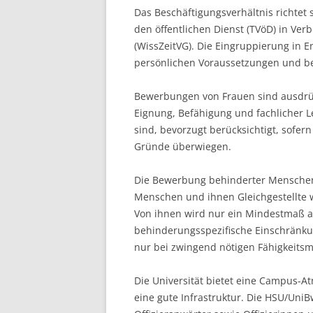
Das Beschäftigungsverhältnis richtet
den öffentlichen Dienst (TVöD) in Ve
(WissZeitVG). Die Eingruppierung in E
persönlichen Voraussetzungen und be
Bewerbungen von Frauen sind ausdrüc
Eignung, Befähigung und fachlicher Le
sind, bevorzugt berücksichtigt, sofer
Gründe überwiegen.
Die Bewerbung behinderter Menschen
Menschen und ihnen Gleichgestellte w
Von ihnen wird nur ein Mindestmaß an
behinderungsspezifische Einschränku
nur bei zwingend nötigen Fähigkeits
Die Universität bietet eine Campus
eine gute Infrastruktur. Die HSU/UniB