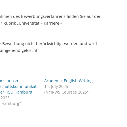
ahmen des Bewerbungsverfahrens finden Sie auf der
 Rubrik „Universität – Karriere –
e Bewerbung nicht berücksichtigt werden und wird
 umgehend gelöscht.
rkshop zu
Academic English Writing
schaftskommunikati
14. July 2025
der HSU Hamburg
In "IRWS Courses 2025"
y 2025
U Hamburg"