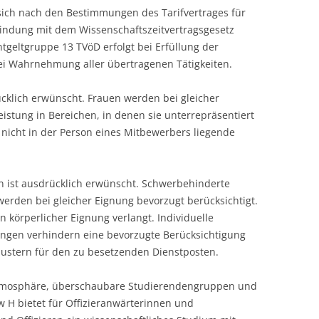
 sich nach den Bestimmungen des Tarifvertrages für
rbindung mit dem Wissenschaftszeitvertragsgesetz
ntgeltgruppe 13 TVöD erfolgt bei Erfüllung der
i Wahrnehmung aller übertragenen Tätigkeiten.
klich erwünscht. Frauen werden bei gleicher
istung in Bereichen, in denen sie unterrepräsentiert
n nicht in der Person eines Mitbewerbers liegende
 ist ausdrücklich erwünscht. Schwerbehinderte
erden bei gleicher Eignung bevorzugt berücksichtigt.
 körperlicher Eignung verlangt. Individuelle
ngen verhindern eine bevorzugte Berücksichtigung
mustern für den zu besetzenden Dienstposten.
-Atmosphäre, überschaubare Studierendengruppen und
w H bietet für Offizieranwärterinnen und