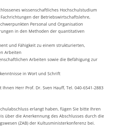
schlossenes wissenschaftliches Hochschulstudium
CASH BUDGET 2008
r Fachrichtungen der Betriebswirtschaftslehre,
 Schwerpunkten Personal und Organisation
hrungen in den Methoden der quantitativen
nt und Fähigkeit zu einem strukturierten,
en Arbeiten
nschaftlichen Arbeiten sowie die Befähigung zur
kenntnisse in Wort und Schrift
t Ihnen Herr Prof. Dr. Sven Hauff, Tel. 040-6541-2883
chulabschluss erlangt haben, fügen Sie bitte Ihren
s über die Anerkennung des Abschlusses durch die
ngswesen (ZAB) der Kultusministerkonferenz bei.