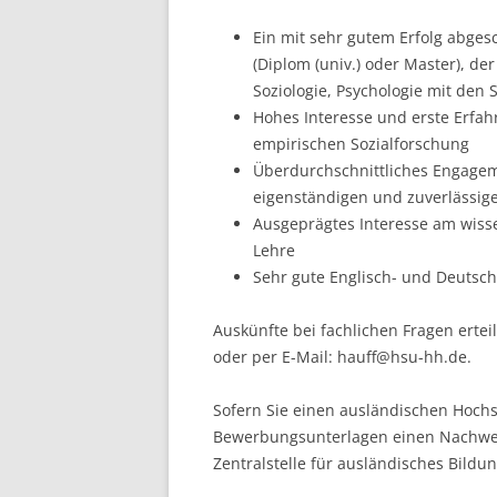
Ein mit sehr gutem Erfolg abge
(Diplom (univ.) oder Master), de
Soziologie, Psychologie mit den
Hohes Interesse und erste Erfa
empirischen Sozialforschung
Überdurchschnittliches Engageme
eigenständigen und zuverlässig
Ausgeprägtes Interesse am wisse
Lehre
Sehr gute Englisch- und Deutsch
Auskünfte bei fachlichen Fragen erteil
oder per E-Mail: hauff@hsu-hh.de.
Sofern Sie einen ausländischen Hochs
Bewerbungsunterlagen einen Nachwei
Zentralstelle für ausländisches Bildu