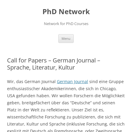
Skip
to
PhD Network
content
Network for PhD Courses
Menu
Call for Papers – German Journal –
Sprache, Literatur, Kultur
Wir, das German Journal
German Journal
sind eine Gruppe
enthusiastischer Akademikerinnen, die sich in Chicago,
USA gefunden haben. Wir wollen Forschern die Möglichkeit
geben, breitgefächert über das “Deutsche” und seinen
Platz in der Welt zu reflektieren. Unser Ziel ist es,
wissentschaftliche Forschung zu publizieren, die sich mit
Literatur, Kultur und Sprache (inklusive Forschung, die sich
explizit mit Deutsch als Fremdsprache, oder Zweitsprache,