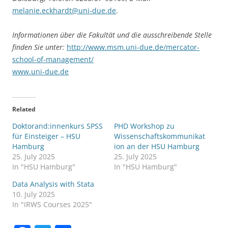
melanie.eckhardt@uni-due.de
.
Informationen über die Fakultät und die ausschreibende Stelle
finden Sie unter:
http://www.msm.uni-due.de/mercator-
school-of-management/
www.uni-due.de
Related
Doktorand:innenkurs SPSS
PHD Workshop zu
für Einsteiger – HSU
Wissenschaftskommunikat
Hamburg
ion an der HSU Hamburg
25. July 2025
25. July 2025
In "HSU Hamburg"
In "HSU Hamburg"
Data Analysis with Stata
10. July 2025
In "IRWS Courses 2025"