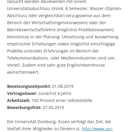
Gesucht werden Absolventen mit einem
Universitätsabschluss (mind. 8 Semester, Master-/Diplom-
Abschluss oder vergleichbar) vorzugsweise aus dem
Bereich des Wirtschaftsingenieurwesens oder der
Betriebswirtschaftslehre (möglichst Prädikatsexamen).
Kenntnisse in der Planung, Umsetzung und Auswertung
empirischer Erhebungen sowie möglichst einschlägige
Praktika und/oder Erfahrungen im Bereich der
Telekommunikations- oder Medienindustrien sind von
Vorteil. Zudem sind sehr gute Englischkenntnisse
wünschenswert.
Besetzungszeitpunkt:
01.08.2019
Vertragsdauer:
zunächst 4 Jahre
Arbeitszeit:
100 Prozent einer Vollzeitstelle
Bewerbungsfrist:
07.05.2019
Die Universität Duisburg- Essen verfolgt das Ziel, die
Vielfalt ihrer Mitglieder zu fördern (s.
http://www.uni-