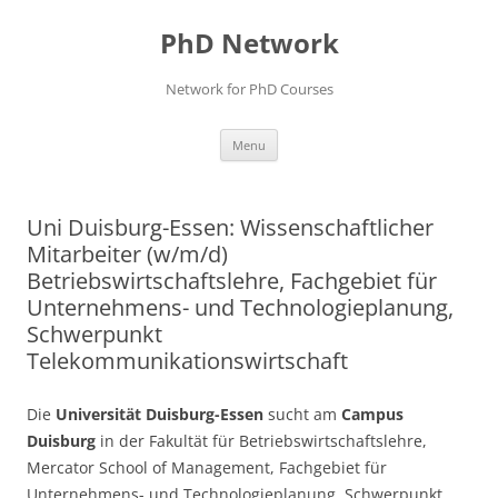
Skip
to
PhD Network
content
Network for PhD Courses
Menu
Uni Duisburg-Essen: Wissenschaftlicher
Mitarbeiter (w/m/d)
Betriebswirtschaftslehre, Fachgebiet für
Unternehmens- und Technologieplanung,
Schwerpunkt
Telekommunikationswirtschaft
Die
Universität Duisburg-Essen
sucht am
Campus
Duisburg
in der Fakultät für Betriebswirtschaftslehre,
Mercator School of Management, Fachgebiet für
Unternehmens- und Technologieplanung, Schwerpunkt