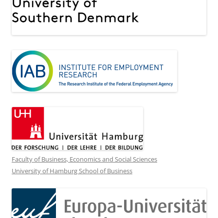
Faculty of Business, Economics and Social Sciences
University of Hamburg School of Business