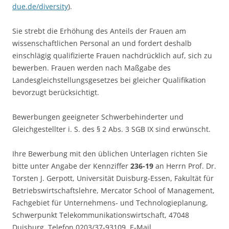
due.de/diversity
).
Sie strebt die Erhöhung des Anteils der Frauen am
wissenschaftlichen Personal an und fordert deshalb
einschlägig qualifizierte Frauen nachdrücklich auf, sich zu
bewerben. Frauen werden nach Maßgabe des
Landesgleichstellungsgesetzes bei gleicher Qualifikation
bevorzugt berücksichtigt.
Bewerbungen geeigneter Schwerbehinderter und
Gleichgestellter i. S. des § 2 Abs. 3 SGB IX sind erwünscht.
Ihre Bewerbung mit den üblichen Unterlagen richten Sie
bitte unter Angabe der Kennziffer
236-19
an Herrn Prof. Dr.
Torsten J. Gerpott, Universität Duisburg-Essen, Fakultät für
Betriebswirtschaftslehre, Mercator School of Management,
Fachgebiet für Unternehmens- und Technologieplanung,
Schwerpunkt Telekommunikationswirtschaft, 47048
Duisburg, Telefon 0203/37-93109, E-Mail