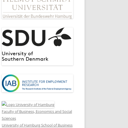
Faculty of Business, Economics and Social
Sciences
University of Hamburg School of Business