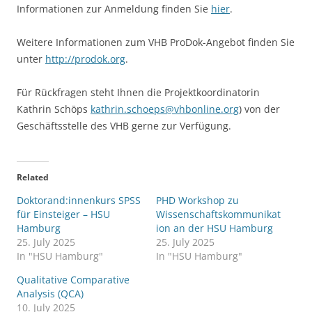
Informationen zur Anmeldung finden Sie
hier
.
Weitere Informationen zum VHB ProDok-Angebot finden Sie
unter
http://prodok.org
.
Für Rückfragen steht Ihnen die Projektkoordinatorin
Kathrin Schöps
kathrin.schoeps@vhbonline.org
) von der
Geschäftsstelle des VHB gerne zur Verfügung.
Related
Doktorand:innenkurs SPSS
PHD Workshop zu
für Einsteiger – HSU
Wissenschaftskommunikat
Hamburg
ion an der HSU Hamburg
25. July 2025
25. July 2025
In "HSU Hamburg"
In "HSU Hamburg"
Qualitative Comparative
Analysis (QCA)
10. July 2025