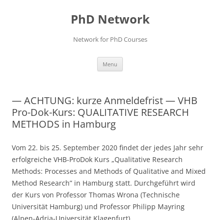
Skip
to
PhD Network
content
Network for PhD Courses
Menu
— ACHTUNG: kurze Anmeldefrist — VHB
Pro-Dok-Kurs: QUALITATIVE RESEARCH
METHODS in Hamburg
Vom 22. bis 25. September 2020 findet der jedes Jahr sehr
erfolgreiche VHB-ProDok Kurs „Qualitative Research
Methods: Processes and Methods of Qualitative and Mixed
Method Research” in Hamburg statt. Durchgeführt wird
der Kurs von Professor Thomas Wrona (Technische
Universität Hamburg) und Professor Philipp Mayring
(Alpen-Adria-Universität Klagenfurt).