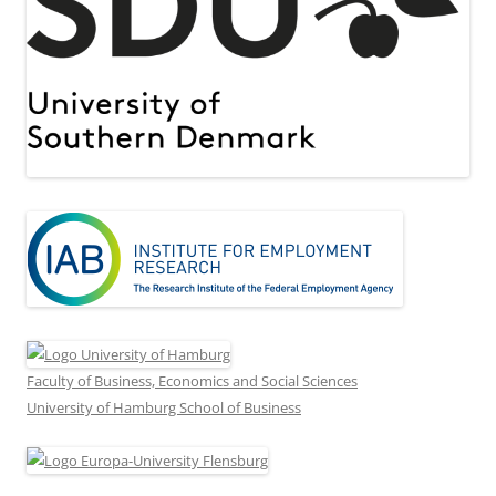
Faculty of Business, Economics and Social Sciences
University of Hamburg School of Business