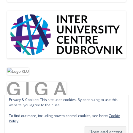
Privacy & Cookies: This site uses cookies. By continuing to use this
website, you agree to their use.
To find out more, including how to control cookies, see here:
Cookie
Policy