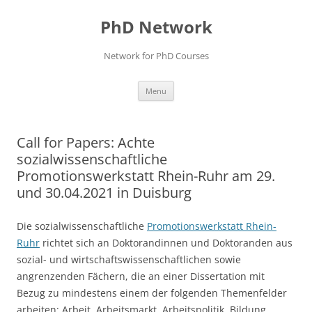
Skip
to
PhD Network
content
Network for PhD Courses
Menu
Call for Papers: Achte
sozialwissenschaftliche
Promotionswerkstatt Rhein-Ruhr am 29.
und 30.04.2021 in Duisburg
Die sozialwissenschaftliche
Promotionswerkstatt Rhein-
Ruhr
richtet sich an Doktorandinnen und Doktoranden aus
sozial- und wirtschaftswissenschaftlichen sowie
angrenzenden Fächern, die an einer Dissertation mit
Bezug zu mindestens einem der folgenden Themenfelder
arbeiten: Arbeit, Arbeitsmarkt, Arbeitspolitik, Bildung,