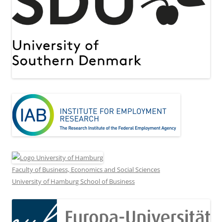
Faculty of Business, Economics and Social Sciences
University of Hamburg School of Business