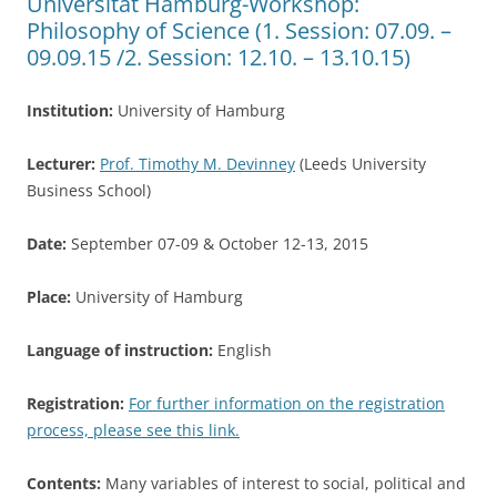
Universität Hamburg-Workshop:
k
Philosophy of Science (1. Session: 07.09. –
09.09.15 /2. Session: 12.10. – 13.10.15)
Institution:
University of Hamburg
Lecturer:
Prof. Timothy M. Devinney
(Leeds University
Business School)
Date:
September 07-09 & October 12-13, 2015
Place:
University of Hamburg
Language of instruction:
English
Registration:
For further information on the registration
process, please see this link.
Contents:
Many variables of interest to social, political and