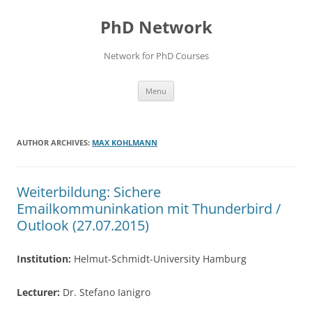
Skip
to
PhD Network
content
Network for PhD Courses
Menu
AUTHOR ARCHIVES:
MAX KOHLMANN
Weiterbildung: Sichere
Emailkommuninkation mit Thunderbird /
Outlook (27.07.2015)
Institution:
Helmut-Schmidt-University Hamburg
Lecturer:
Dr. Stefano Ianigro