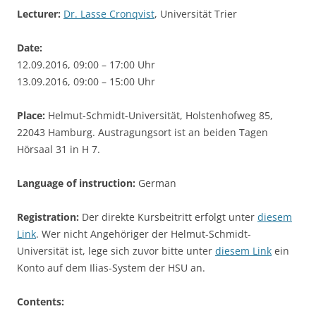
Lecturer:
Dr. Lasse Cronqvist
, Universität Trier
Date:
12.09.2016, 09:00 – 17:00 Uhr
13.09.2016, 09:00 – 15:00 Uhr
Place:
Helmut-Schmidt-Universität, Holstenhofweg 85,
22043 Hamburg. Austragungsort ist an beiden Tagen
Hörsaal 31 in H 7.
Language of instruction:
German
Registration:
Der direkte Kursbeitritt erfolgt unter
diesem
Link
. Wer nicht Angehöriger der Helmut-Schmidt-
Universität ist, lege sich zuvor bitte unter
diesem Link
ein
Konto auf dem Ilias-System der HSU an.
Contents: