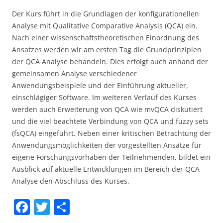
Der Kurs führt in die Grundlagen der konfigurationellen
Analyse mit Qualitative Comparative Analysis (QCA) ein.
Nach einer wissenschaftstheoretischen Einordnung des
Ansatzes werden wir am ersten Tag die Grundprinzipien
der QCA Analyse behandeln. Dies erfolgt auch anhand der
gemeinsamen Analyse verschiedener
Anwendungsbeispiele und der Einführung aktueller,
einschlägiger Software. Im weiteren Verlauf des Kurses
werden auch Erweiterung von QCA wie mvQCA diskutiert
und die viel beachtete Verbindung von QCA und fuzzy sets
(fsQCA) eingeführt. Neben einer kritischen Betrachtung der
Anwendungsmöglichkeiten der vorgestellten Ansätze für
eigene Forschungsvorhaben der Teilnehmenden, bildet ein
Ausblick auf aktuelle Entwicklungen im Bereich der QCA
Analyse den Abschluss des Kurses.
F
T
S
a
w
h