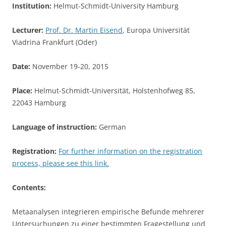
Institution:
Helmut-Schmidt-University Hamburg
Lecturer:
Prof. Dr. Martin Eisend
, Europa Universität
Viadrina Frankfurt (Oder)
Date:
November 19-20, 2015
Place:
Helmut-Schmidt-Universität, Holstenhofweg 85,
22043 Hamburg
Language of instruction:
German
Registration:
For further information on the registration
process, please see this link.
Contents:
Metaanalysen integrieren empirische Befunde mehrerer
Untersuchungen zu einer bestimmten Fragestellung und