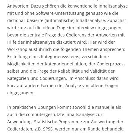
Antworten. Dazu gehören die konventionelle Inhaltsanalyse
mit und ohne Software-Unterstützung genauso wie die
dictionär-basierte (automatische) Inhaltsanalyse. Zunächst
wird kurz auf die offene Frage im Interview eingegangen,
bevor die zentrale Frage des Codierens der Antworten mit
Hilfe der Inhaltsanalyse diskutiert wird. Hier wird der
Workshop ausführlich die folgenden Themen ansprechen:
Erstellung eines Kategoriensystems, verschiedene
Möglichkeiten der Kategoriendefinition, der Codierprozess
selbst und die Frage der Reliabilität und Validität der
Kategorien und Codierungen. Im Anschluss daran wird
kurz auf andere Formen der Analyse von offene Fragen
eingegangen.
In praktischen Übungen kommt sowohl die manuelle als
auch die computergestützte Inhaltsanalyse zur
Anwendung. Statistische Programme zur Auswertung der
Codierdaten, z.B. SPSS, werden nur am Rande behandelt.