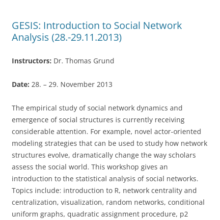
o
k
GESIS: Introduction to Social Network
Analysis (28.-29.11.2013)
Instructors:
Dr. Thomas Grund
Date:
28. – 29. November 2013
The empirical study of social network dynamics and
emergence of social structures is currently receiving
considerable attention. For example, novel actor-oriented
modeling strategies that can be used to study how network
structures evolve, dramatically change the way scholars
assess the social world. This workshop gives an
introduction to the statistical analysis of social networks.
Topics include: introduction to R, network centrality and
centralization, visualization, random networks, conditional
uniform graphs, quadratic assignment procedure, p2