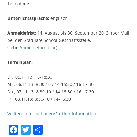
Teilnahme
Unterrichtssprache:
englisch
Anmeldefrist:
14. August bis 30. September 2013 (per Mail
bei der Graduate School-Geschäftsstelle,
siehe
Anmeldeformular
)
Terminplan:
Di., 05.11.13: 16-18:30
Mi., 06.11.13: 8:30-10 / 14-15:30 / 16-17:30
Do., 07.11.13: 8:30-10 / 14-15:30 / 16-17:30
Fr., 08.11.13: 8:30-10 / 14-16:30
Weitere Informationen/Further Information
F
T
S