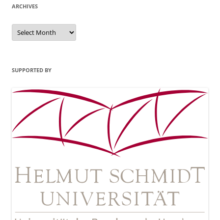
ARCHIVES
Archives
SUPPORTED BY