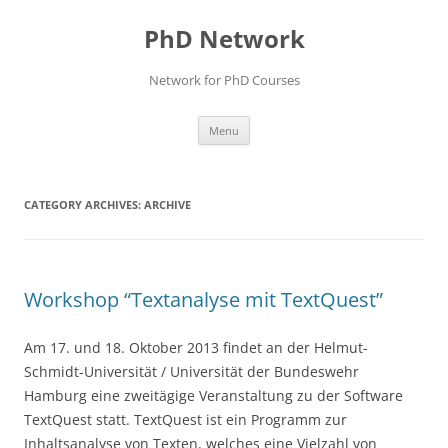
Skip
to
PhD Network
content
Network for PhD Courses
Menu
CATEGORY ARCHIVES:
ARCHIVE
Workshop “Textanalyse mit TextQuest”
Am 17. und 18. Oktober 2013 findet an der Helmut-
Schmidt-Universität / Universität der Bundeswehr
Hamburg eine zweitägige Veranstaltung zu der Software
TextQuest statt. TextQuest ist ein Programm zur
Inhaltsanalyse von Texten, welches eine Vielzahl von