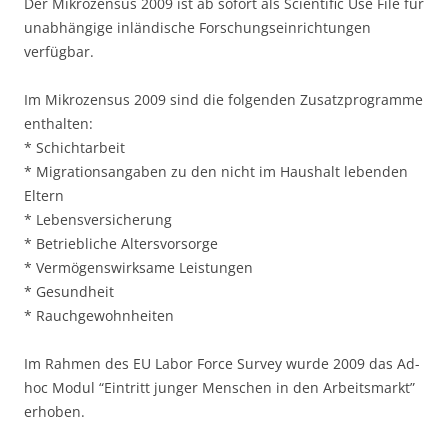
Der Mikrozensus 2009 ist ab sofort als Scientific Use File für
unabhängige inländische Forschungseinrichtungen
verfügbar.
Im Mikrozensus 2009 sind die folgenden Zusatzprogramme
enthalten:
* Schichtarbeit
* Migrationsangaben zu den nicht im Haushalt lebenden
Eltern
* Lebensversicherung
* Betriebliche Altersvorsorge
* Vermögenswirksame Leistungen
* Gesundheit
* Rauchgewohnheiten
Im Rahmen des EU Labor Force Survey wurde 2009 das Ad-
hoc Modul “Eintritt junger Menschen in den Arbeitsmarkt”
erhoben.