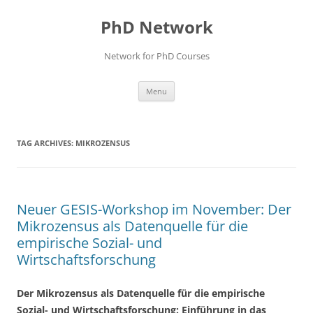
Skip
to
PhD Network
content
Network for PhD Courses
Menu
TAG ARCHIVES:
MIKROZENSUS
Neuer GESIS-Workshop im November: Der
Mikrozensus als Datenquelle für die
empirische Sozial- und
Wirtschaftsforschung
Der Mikrozensus als Datenquelle für die empirische
Sozial- und Wirtschaftsforschung: Einführung in das