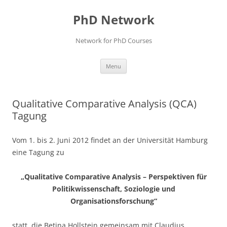
Skip
to
PhD Network
content
Network for PhD Courses
Menu
Qualitative Comparative Analysis (QCA)
Tagung
Vom 1. bis 2. Juni 2012 findet an der Universität Hamburg
eine Tagung zu
„Qualitative Comparative Analysis – Perspektiven für
Politikwissenschaft, Soziologie und
Organisationsforschung“
statt, die Betina Hollstein gemeinsam mit Claudius