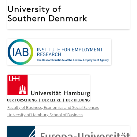
Faculty of Business, Economics and Social Sciences
University of Hamburg School of Business