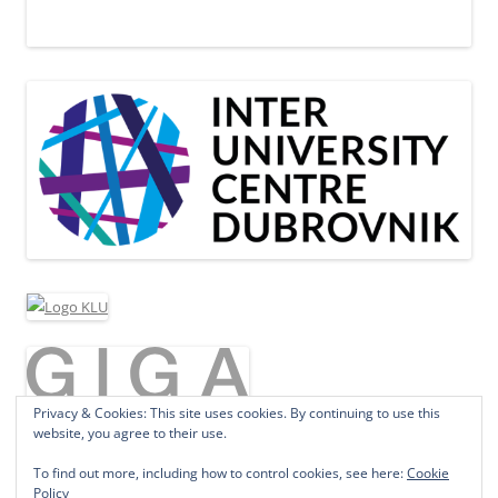
Privacy & Cookies: This site uses cookies. By continuing to use this
website, you agree to their use.
To find out more, including how to control cookies, see here:
Cookie
Policy