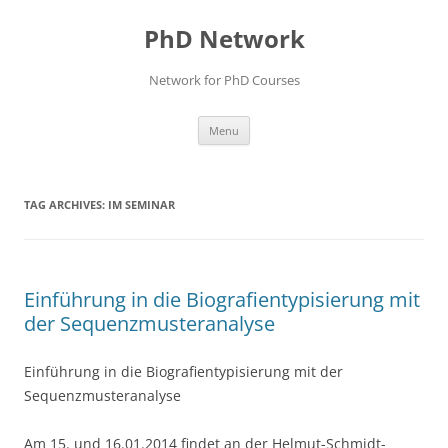
Skip
to
PhD Network
content
Network for PhD Courses
Menu
TAG ARCHIVES:
IM SEMINAR
Einführung in die Biografientypisierung mit
der Sequenzmusteranalyse
Einführung in die Biografientypisierung mit der
Sequenzmusteranalyse
Am 15. und 16.01.2014 findet an der Helmut-Schmidt-