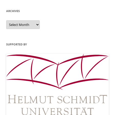
ARCHIVES
Archives
SUPPORTED BY