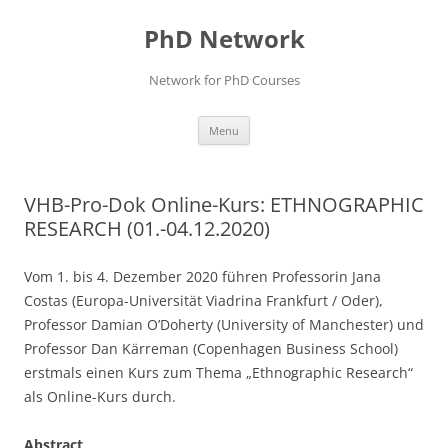
Skip
to
PhD Network
content
Network for PhD Courses
Menu
VHB-Pro-Dok Online-Kurs: ETHNOGRAPHIC
RESEARCH (01.-04.12.2020)
Vom 1. bis 4. Dezember 2020 führen Professorin Jana
Costas (Europa-Universität Viadrina Frankfurt / Oder),
Professor Damian O’Doherty (University of Manchester) und
Professor Dan Kärreman (Copenhagen Business School)
erstmals einen Kurs zum Thema „Ethnographic Research“
als Online-Kurs durch.
Abstract