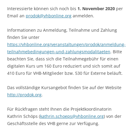
Interessierte können sich noch bis
1. November 2020
per
Email an
prodok@vhbonline.org
anmelden.
Informationen zu Anmeldung, Teilnahme und Zahlung
finden Sie unter
https://vhbonline.org/veranstaltungen/prodok/anmeldung-
teilnahmebedingungen-und-zahlungsmodalitaeten
. Bitte
beachten Sie, dass sich die Teilnahmegebühr für einen
digitalen Kurs um 160 Euro reduziert und sich somit auf
410 Euro für VHB-Mitglieder bzw. 530 für Externe beläuft.
Das vollständige Kursangebot finden Sie auf der Website
http://prodok.org
.
Für Rückfragen steht Ihnen die Projektkoordinatorin
Kathrin Schöps (
kathrin.schoeps@vhbonline.org
) von der
Geschäftsstelle des VHB gerne zur Verfügung.