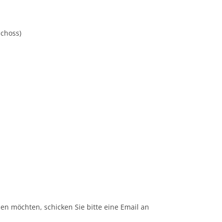
CASH BUDGET 2008
choss)
en möchten, schicken Sie bitte eine Email an