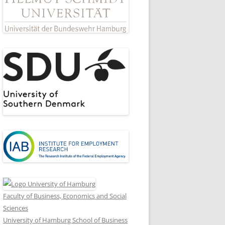
Faculty of Business, Economics and Social
Sciences
University of Hamburg School of Business