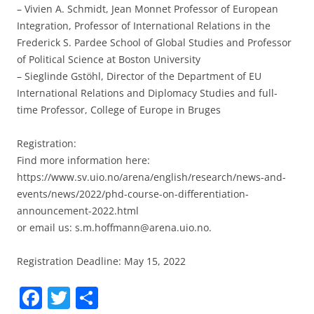
– Vivien A. Schmidt, Jean Monnet Professor of European
Integration, Professor of International Relations in the
Frederick S. Pardee School of Global Studies and Professor
of Political Science at Boston University
– Sieglinde Gstöhl, Director of the Department of EU
International Relations and Diplomacy Studies and full-
time Professor, College of Europe in Bruges
Registration:
Find more information here:
https://www.sv.uio.no/arena/english/research/news-and-
events/news/2022/phd-course-on-differentiation-
announcement-2022.html
or email us: s.m.hoffmann@arena.uio.no.
Registration Deadline: May 15, 2022
F
T
S