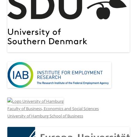
Faculty of Business, Economics and Social Sciences
University of Hamburg School of Business