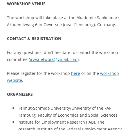
WORKSHOP VENUE
The workshop will take place at the Akademie Sankelmark,
Akademieweg 6 in Oeversee (near Flensburg), Germany.
CONTACT & REGISTRATION
For any questions, don’t hesitate to contact the workshop
committee (
irwsnetwork@gmail.com
).
Please register for the workshop
here
or on the
workshop
website
.
ORGANIZERS
Helmut-Schmidt-University/University of the FAF
Hamburg, Faculty of Economics and Social Sciences
Institute for Employment Research (IAB), The
Research Institute of the Federal Employment Agency