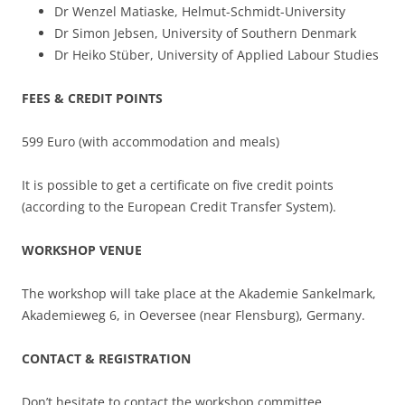
Dr Wenzel Matiaske, Helmut-Schmidt-University
Dr Simon Jebsen, University of Southern Denmark
Dr Heiko Stüber, University of Applied Labour Studies
FEES & CREDIT POINTS
599 Euro (with accommodation and meals)
It is possible to get a certificate on five credit points
(according to the European Credit Transfer System).
WORKSHOP VENUE
The workshop will take place at the Akademie Sankelmark,
Akademieweg 6, in Oeversee (near Flensburg), Germany.
CONTACT & REGISTRATION
Don’t hesitate to contact the workshop committee