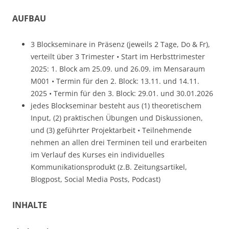
AUFBAU
3 Blockseminare in Präsenz (jeweils 2 Tage, Do & Fr),
verteilt über 3 Trimester • Start im Herbsttrimester
2025: 1. Block am 25.09. und 26.09. im Mensaraum
M001 • Termin für den 2. Block: 13.11. und 14.11.
2025 • Termin für den 3. Block: 29.01. und 30.01.2026
jedes Blockseminar besteht aus (1) theoretischem
Input, (2) praktischen Übungen und Diskussionen,
und (3) geführter Projektarbeit • Teilnehmende
nehmen an allen drei Terminen teil und erarbeiten
im Verlauf des Kurses ein individuelles
Kommunikationsprodukt (z.B. Zeitungsartikel,
Blogpost, Social Media Posts, Podcast)
INHALTE