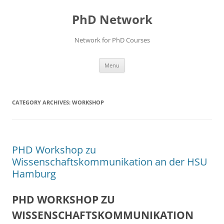
Skip
to
PhD Network
content
Network for PhD Courses
Menu
CATEGORY ARCHIVES:
WORKSHOP
PHD Workshop zu
Wissenschaftskommunikation an der HSU
Hamburg
PHD WORKSHOP ZU
WISSENSCHAFTSKOMMUNIKATION