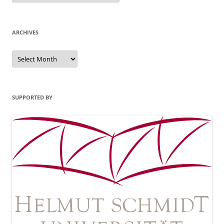
ARCHIVES
Archives
SUPPORTED BY