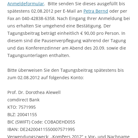
Anmeldeformular
. Bitte senden Sie dieses ausgefüllt bis
spätestens 02.08.2012 per E-Mail an
Petra Bernd
oder per
Fax an 040-42838-6358. Nach Eingang Ihrer Anmeldung bei
uns erhalten Sie umgehend eine Bestätigung. Der
Tagungsbeitrag beträgt einheitlich € 90,00 pro Person. In
diesem sind die Pausenverpflegung während der Tagung
und das Konferenzdinner am Abend des 20.09. sowie die
Tagungsunterlagen enthalten.
Bitte überweisen Sie den Tagungsbeitrag spätestens bis
zum 02.08.2012 auf folgendes Konto:
Prof. Dr. Dorothea Alewell
comdirect Bank
KTO: 7571995
BLZ: 20041155
BIC (SWIFT) Code: COBADEHD055
IBAN: DE24200411550007571995
Verwendungszweck: „KomPers 2012“ + Vor- und Nachname