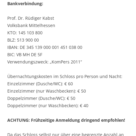
Bankverbindung:
Prof. Dr. Rüdiger Kabst
Volksbank Mittelhessen
KTO: 145 103 800
BLZ: 513 900 00
IBAN: DE 345 139 000 001 451 038 00
BIC: VB MH DE 5F
Verwendungszweck: „KomPers 2011“
Übernachtungskosten im Schloss pro Person und Nacht:
Einzelzimmer (Dusche/WC): € 60
Einzelzimmer (nur Waschbecken): € 50
Doppelzimmer (Dusche/WC): € 50
Doppelzimmer (nur Waschbecken): € 40
ACHTUNG: Frühzeitige Anmeldung dringend empfohlen!
Da das Schloss selbst nur über eine begrenzte Anzahl an