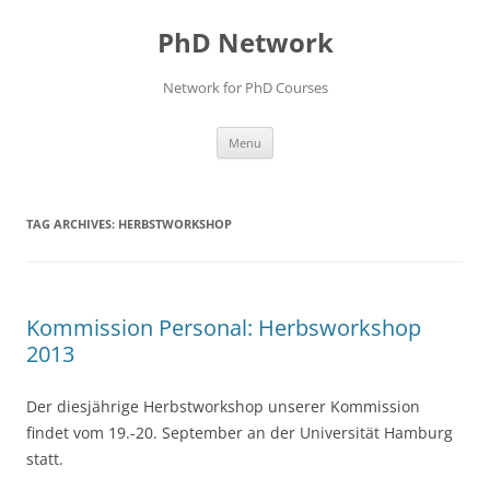
Skip
to
PhD Network
content
Network for PhD Courses
Menu
TAG ARCHIVES:
HERBSTWORKSHOP
Kommission Personal: Herbsworkshop
2013
Der diesjährige Herbstworkshop unserer Kommission
findet vom 19.-20. September an der Universität Hamburg
statt.