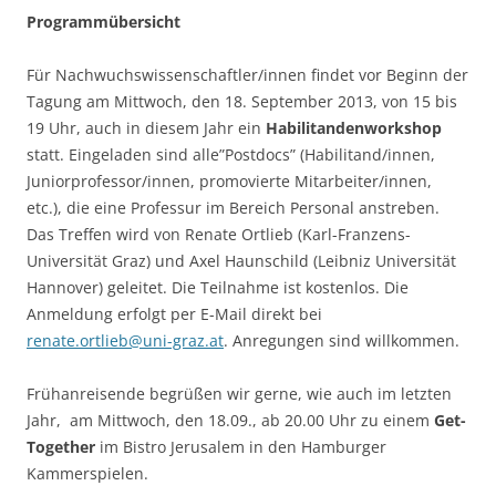
Programmübersicht
Für Nachwuchswissenschaftler/innen findet vor Beginn der
Tagung am Mittwoch, den 18. September 2013, von 15 bis
19 Uhr, auch in diesem Jahr ein
Habilitandenworkshop
statt. Eingeladen sind alle”Postdocs” (Habilitand/innen,
Juniorprofessor/innen, promovierte Mitarbeiter/innen,
etc.), die eine Professur im Bereich Personal anstreben.
Das Treffen wird von Renate Ortlieb (Karl-Franzens-
Universität Graz) und Axel Haunschild (Leibniz Universität
Hannover) geleitet. Die Teilnahme ist kostenlos. Die
Anmeldung erfolgt per E-Mail direkt bei
renate.ortlieb@uni-graz.at
. Anregungen sind willkommen.
Frühanreisende begrüßen wir gerne, wie auch im letzten
Jahr, am Mittwoch, den 18.09., ab 20.00 Uhr zu einem
Get-
Together
im Bistro Jerusalem in den Hamburger
Kammerspielen.